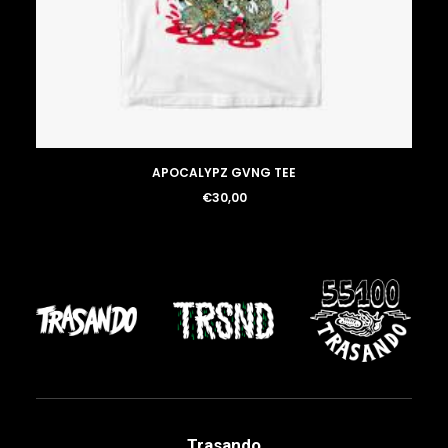
LOGIN / REGISTER
APOCALYPZ GVNG TEE
€
30,00
Trasando