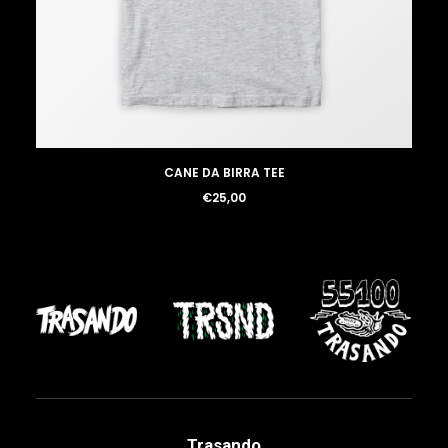
LOGIN / REGISTER
CANE DA BIRRA TEE
€
25,00
Trasando