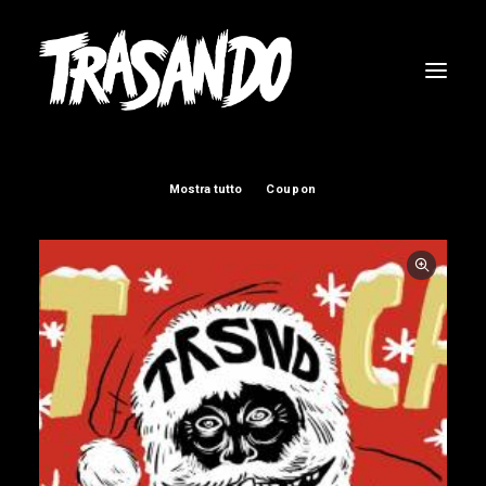
Mostra tutto
Coupon
RICERCA