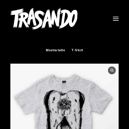
Mostra tutto
T-Shirt
RICERCA