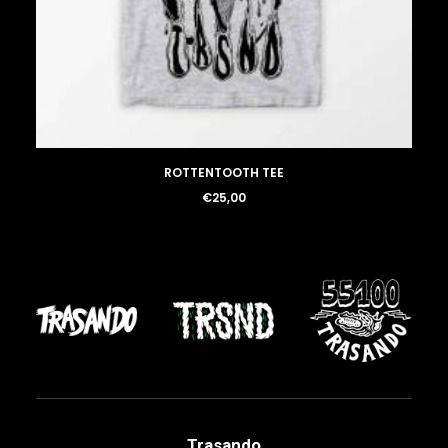
LOGIN / REGISTER
ROTTENTOOTH TEE
€
25,00
Trasando