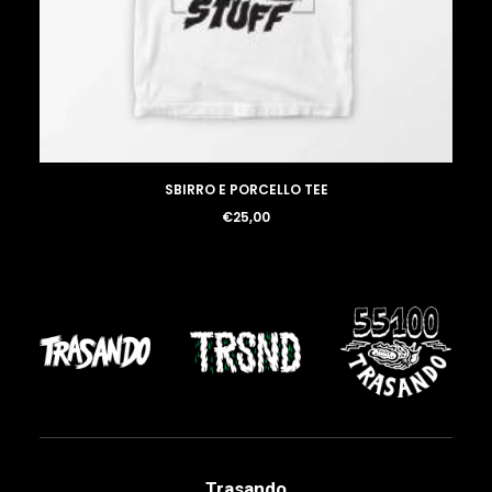
LOGIN / REGISTER
SBIRRO E PORCELLO TEE
€
25,00
Trasando