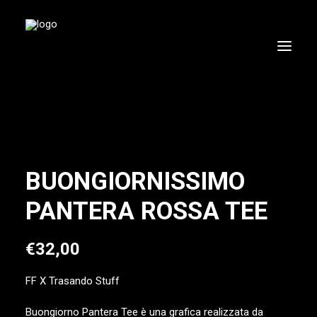
BUONGIORNISSIMO
PANTERA ROSSA TEE
€
32,00
FF
X
Trasando Stuff
Buongiorno Pantera Tee è una grafica realizzata da