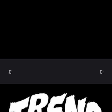
BANFETTA MOCCOLO BLU TEE
€
28,00