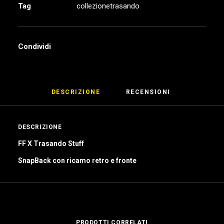
Tag
collezionetrasando
RICERCA
LOGIN / REGISTER
Condividi
DESCRIZIONE
RECENSIONI 
DESCRIZIONE
FF
X
Trasando Stuff
SnapBack con ricamo retro e fronte
PRODOTTI CORRELATI