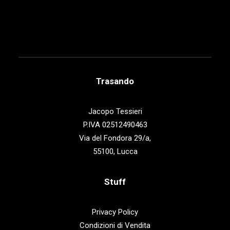
€
28,00
Trasando
Jacopo Tessieri
P.IVA 02512490463
Via del Fondora 29/a,
55100, Lucca
Stuff
Privacy Policy
Condizioni di Vendita