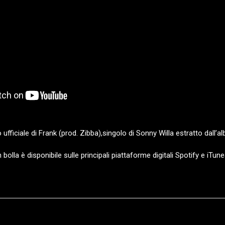
 ufficiale di Frank (prod. Zibba),singolo di Sonny Willa estratto dall’al
n bolla è disponibile sulle principali piattaforme digitali
Spotify
e
iTune