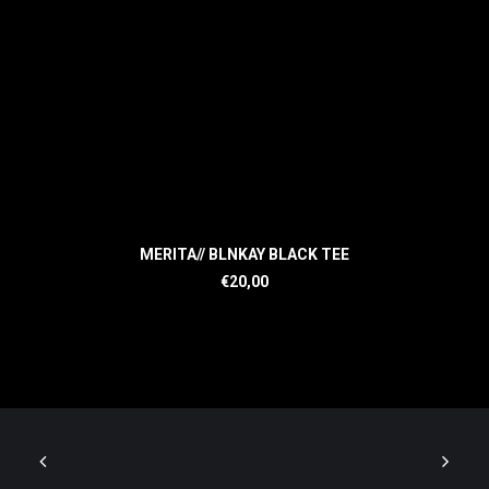
MERITA// BLNKAY BLACK TEE
€
20,00