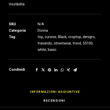
Vestibilità
SKU
N/A
Categoria
Donna
Tag
top
,
cursive
,
Black
,
croptop
,
denigro
,
trasando
,
streetwear
,
trsnd
,
55100
,
white
,
basic
Condividi
INFORMAZIONI AGGIUNTIVE
RECENSIONI 