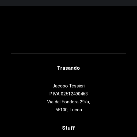
Trasando
Jacopo Tessieri
P.IVA 02512490463
Via del Fondora 29/a,
55100, Lucca
Stuff