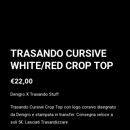
LOGIN / REGISTER
TRASANDO CURSIVE
WHITE/RED CROP TOP
€
22,00
Denigro
X
Trasando Stuff
Trasando Cursive Crop Top con logo corsivo disegnato
da Denigro e stampata in transfer. Consegna veloce a
soli 5€. Lasciati Trasandizzare.