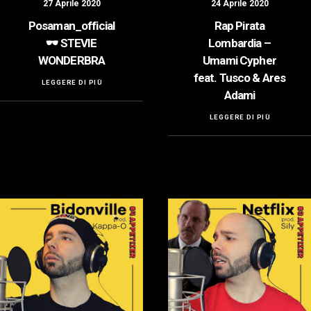
27 Aprile 2020
24 Aprile 2020
Posaman_official
Rap Pirata
🕶️ STEVIE
Lombardia –
WONDERBRA
Umami Cypher
feat. Tusco & Ares
LEGGERE DI PIÙ
Adami
LEGGERE DI PIÙ