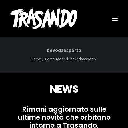
bevodaasporto
Home
Posts Tagged "bevodaasporto"
NEWS
Rimani aggiornato sulle
ultime novità che orbitano
RICERCA
intorno a Trasando.