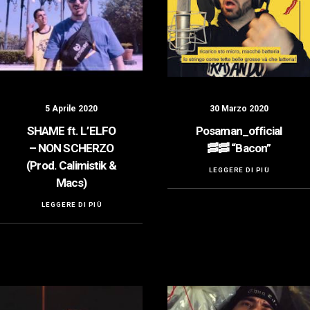
5 Aprile 2020
30 Marzo 2020
SHAME ft. L’ELFO
Posaman_official
– NON SCHERZO
🥓🥓 “Bacon”
(Prod. Calimistik &
LEGGERE DI PIÙ
Macs)
LEGGERE DI PIÙ