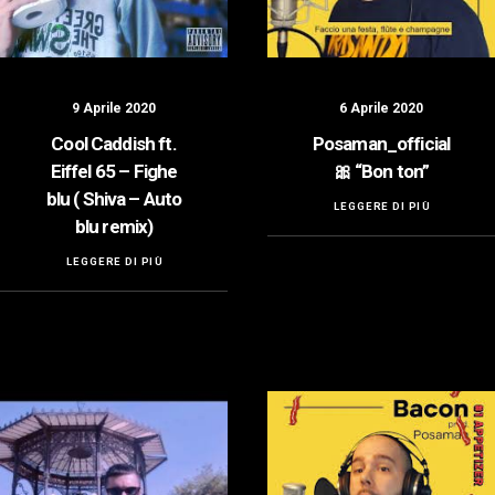
9 Aprile 2020
6 Aprile 2020
Cool Caddish ft.
Posaman_official
Eiffel 65 – Fighe
🎀 “Bon ton”
blu ( Shiva – Auto
LEGGERE DI PIÙ
blu remix)
LEGGERE DI PIÙ