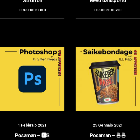
Struffoli
Bevo da asporto
LEGGERE DI PIÙ
LEGGERE DI PIÙ
1 Febbraio 2021
25 Gennaio 2021
Posaman – 🅿️S
Posaman – 🍜🍜