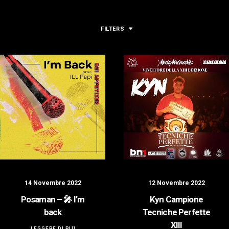
LOGIN / REGISTER
FILTERS
14 Novembre 2022
12 Novembre 2022
Posaman – 🎤 I’m
Kyn Campione
back
Tecniche Perfette
XIII
LEGGERE DI PIÙ