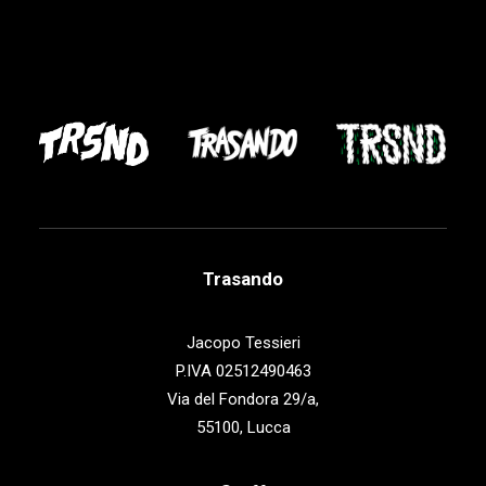
Trasando
Jacopo Tessieri
P.IVA 02512490463
Via del Fondora 29/a,
55100, Lucca