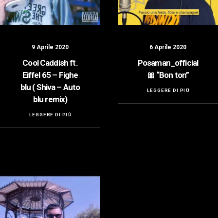
9 Aprile 2020
6 Aprile 2020
Cool Caddish ft.
Posaman_official
Eiffel 65 – Fighe
🎀 “Bon ton”
blu ( Shiva – Auto
LEGGERE DI PIÙ
blu remix)
LEGGERE DI PIÙ