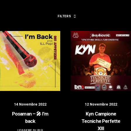
LOGIN / REGISTER
FILTERS
14 Novembre 2022
12 Novembre 2022
Posaman – 🎤 I’m
Kyn Campione
back
Tecniche Perfette
XIII
LEGGERE DI PIÙ