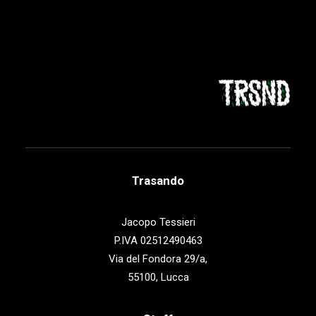
Trasando
Jacopo Tessieri
P.IVA 02512490463
Via del Fondora 29/a,
55100, Lucca