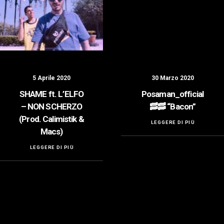
5 Aprile 2020
30 Marzo 2020
SHAME ft. L’ELFO
Posaman_official
– NON SCHERZO
🥓🥓 “Bacon”
(Prod. Calimistik &
LEGGERE DI PIÙ
Macs)
LEGGERE DI PIÙ