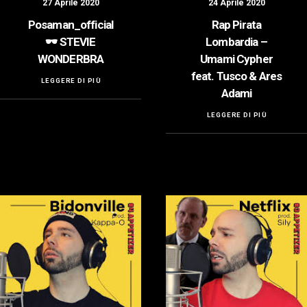
27 Aprile 2020
24 Aprile 2020
Posaman_official
Rap Pirata
🕶️ STEVIE
Lombardia –
WONDERBRA
Umami Cypher
feat. Tusco & Ares
LEGGERE DI PIÙ
Adami
LEGGERE DI PIÙ