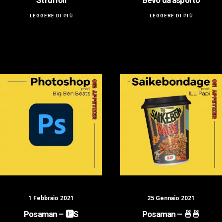
Struffoli
Bevo da asporto
LEGGERE DI PIÙ
LEGGERE DI PIÙ
1 Febbraio 2021
25 Gennaio 2021
Posaman – 🅿️S
Posaman – 🍜🍜