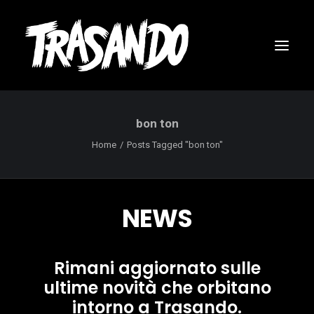
bon ton
Home
Posts Tagged "bon ton"
NEWS
Rimani aggiornato sulle
ultime novità che orbitano
RICERCA
intorno a Trasando.