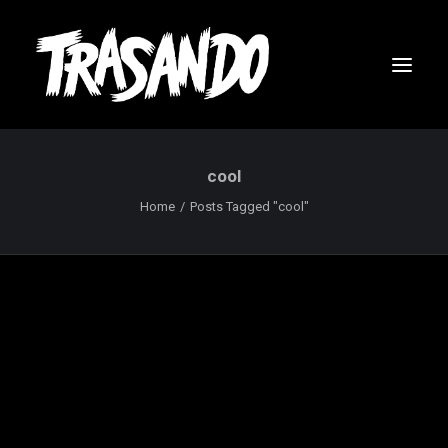
cool
Home
Posts Tagged "cool"