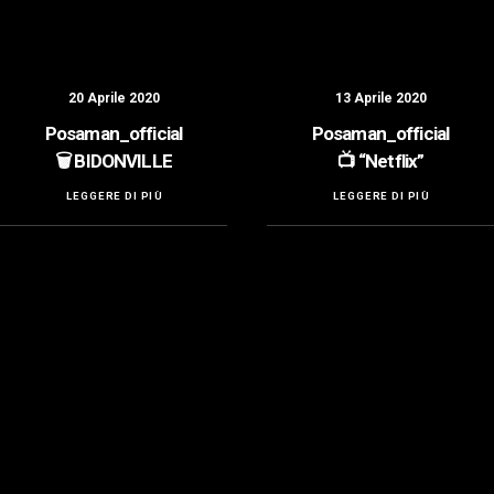
20 Aprile 2020
13 Aprile 2020
Posaman_official
Posaman_official
🗑️ BIDONVILLE
📺 “Netflix”
LEGGERE DI PIÙ
LEGGERE DI PIÙ