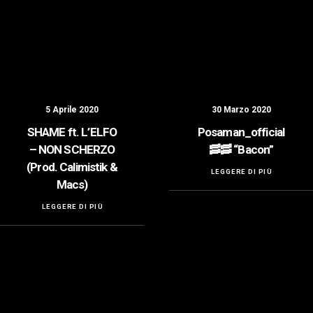
5 Aprile 2020
30 Marzo 2020
SHAME ft. L’ELFO
Posaman_official
– NON SCHERZO
🥓🥓 “Bacon”
(Prod. Calimistik &
LEGGERE DI PIÙ
Macs)
LEGGERE DI PIÙ