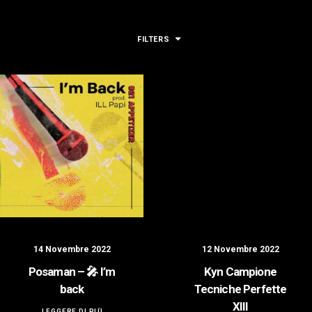
LOGIN / REGISTER
FILTERS
14 Novembre 2022
12 Novembre 2022
Posaman – 🎤 I’m
Kyn Campione
back
Tecniche Perfette
XIII
LEGGERE DI PIÙ