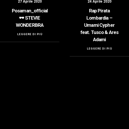
27 Aprile 2020
24 Aprile 2020
Posaman_official
Rap Pirata
🕶️ STEVIE
Lombardia –
WONDERBRA
Umami Cypher
feat. Tusco & Ares
LEGGERE DI PIÙ
Adami
LEGGERE DI PIÙ