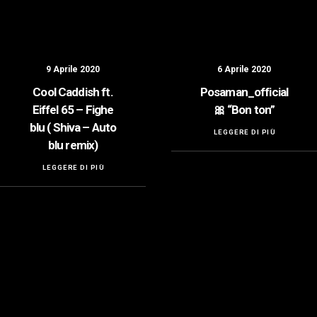
9 Aprile 2020
6 Aprile 2020
Cool Caddish ft.
Posaman_official
Eiffel 65 – Fighe
🎀 “Bon ton”
blu ( Shiva – Auto
LEGGERE DI PIÙ
blu remix)
LEGGERE DI PIÙ