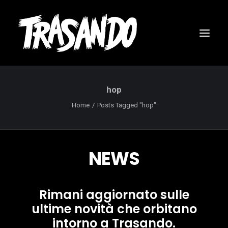
hop
Home
Posts Tagged "hop"
NEWS
Rimani aggiornato sulle
ultime novità che orbitano
RICERCA
intorno a Trasando.