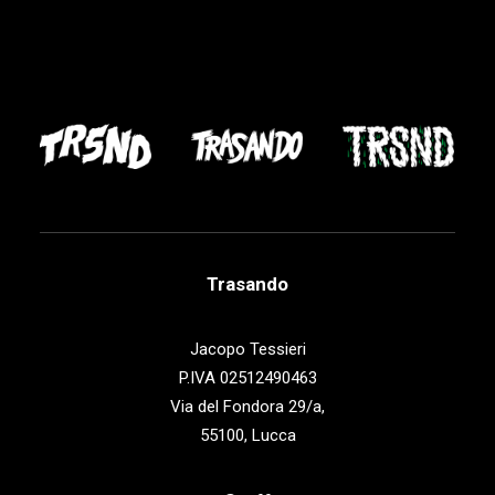
Trasando
Jacopo Tessieri
P.IVA 02512490463
Via del Fondora 29/a,
55100, Lucca