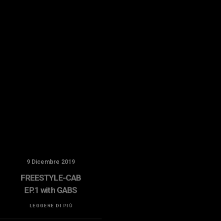
9 Dicembre 2019
31 Ottobre 2019
FREESTYLE-CAB
BOLIDE!
EP.1 with GABS
LEGGERE DI PIÙ
LEGGERE DI PIÙ