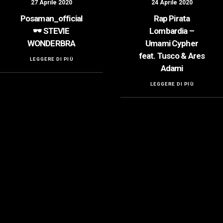
27 Aprile 2020
24 Aprile 2020
Posaman_official
Rap Pirata
🕶️ STEVIE
Lombardia –
WONDERBRA
Umami Cypher
feat. Tusco & Ares
LEGGERE DI PIÙ
Adami
LEGGERE DI PIÙ