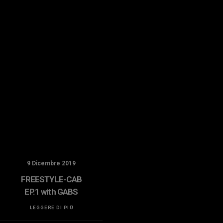
9 Dicembre 2019
31 Ottobre 2019
FREESTYLE-CAB
BOLIDE!
EP.1 with GABS
LEGGERE DI PIÙ
LEGGERE DI PIÙ