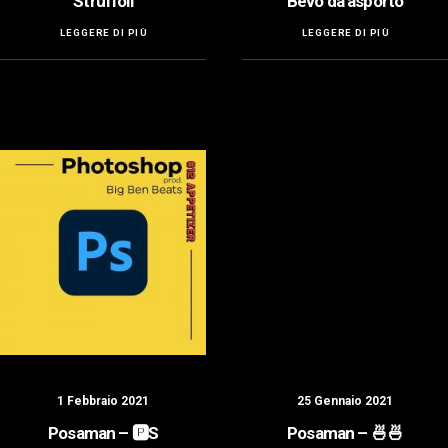
Struffoli
Bevo da asporto
LEGGERE DI PIÙ
LEGGERE DI PIÙ
1 Febbraio 2021
25 Gennaio 2021
Posaman – 🅿️S
Posaman – 🍜🍜