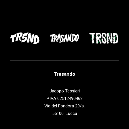
Trasando
Jacopo Tessieri
P.IVA 02512490463
Via del Fondora 29/a,
55100, Lucca