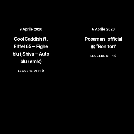
9 Aprile 2020
6 Aprile 2020
Cool Caddish ft.
Posaman_official
Eiffel 65 – Fighe
🎀 “Bon ton”
blu ( Shiva – Auto
LEGGERE DI PIÙ
blu remix)
LEGGERE DI PIÙ