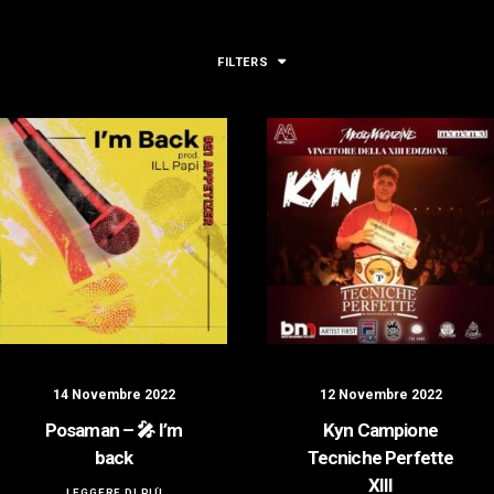
LOGIN / REGISTER
FILTERS
14 Novembre 2022
12 Novembre 2022
Posaman – 🎤 I’m
Kyn Campione
back
Tecniche Perfette
XIII
LEGGERE DI PIÙ