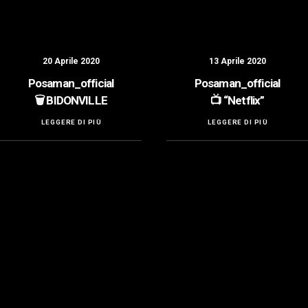
20 Aprile 2020
13 Aprile 2020
Posaman_official
Posaman_official
🗑️ BIDONVILLE
📺 “Netflix”
LEGGERE DI PIÙ
LEGGERE DI PIÙ