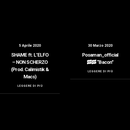
5 Aprile 2020
30 Marzo 2020
SHAME ft. L’ELFO
Posaman_official
– NON SCHERZO
🥓🥓 “Bacon”
(Prod. Calimistik &
LEGGERE DI PIÙ
Macs)
LEGGERE DI PIÙ