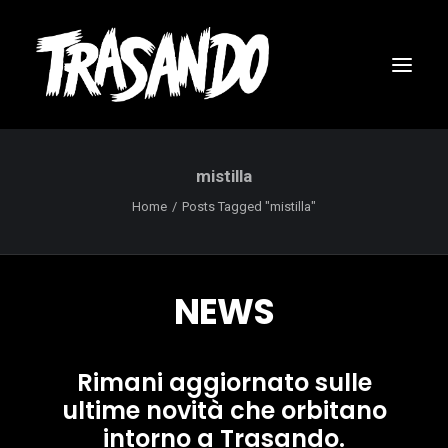
mistilla
Home
Posts Tagged "mistilla"
NEWS
Rimani aggiornato sulle
ultime novità che orbitano
RICERCA
intorno a Trasando.