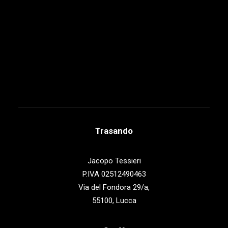
Trasando
Jacopo Tessieri
P.IVA 02512490463
Via del Fondora 29/a,
55100, Lucca