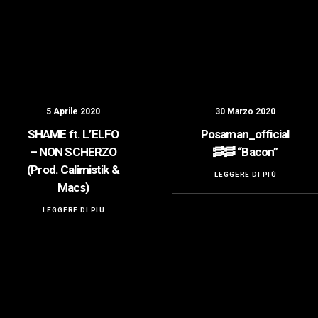
5 Aprile 2020
30 Marzo 2020
SHAME ft. L’ELFO
Posaman_official
– NON SCHERZO
🥓🥓 “Bacon”
(Prod. Calimistik &
LEGGERE DI PIÙ
Macs)
LEGGERE DI PIÙ