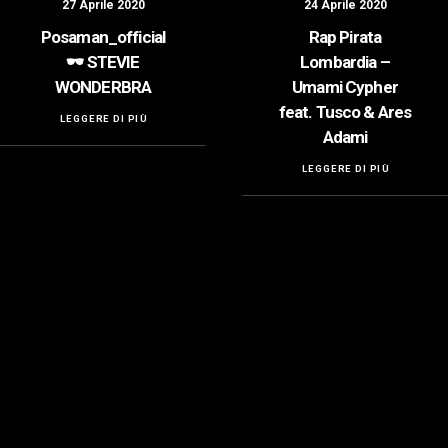
27 Aprile 2020
24 Aprile 2020
Posaman_official
Rap Pirata
🕶️ STEVIE
Lombardia –
WONDERBRA
Umami Cypher
feat. Tusco & Ares
LEGGERE DI PIÙ
Adami
LEGGERE DI PIÙ