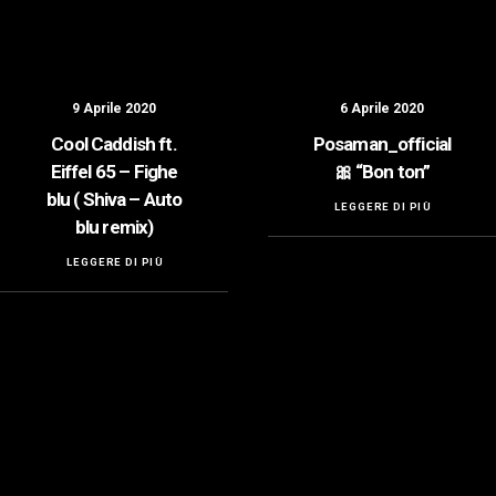
9 Aprile 2020
6 Aprile 2020
Cool Caddish ft.
Posaman_official
Eiffel 65 – Fighe
🎀 “Bon ton”
blu ( Shiva – Auto
LEGGERE DI PIÙ
blu remix)
LEGGERE DI PIÙ