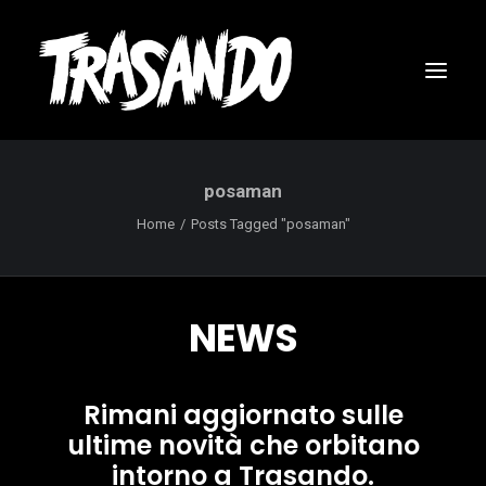
posaman
Home
Posts Tagged "posaman"
NEWS
Rimani aggiornato sulle
ultime novità che orbitano
RICERCA
intorno a Trasando.