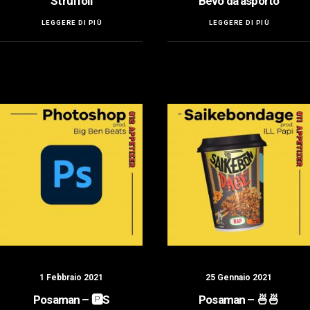
Struffoli
Bevo da asporto
LEGGERE DI PIÙ
LEGGERE DI PIÙ
1 Febbraio 2021
25 Gennaio 2021
Posaman – 🅿️S
Posaman – 🍜🍜