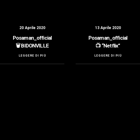
20 Aprile 2020
13 Aprile 2020
Posaman_official
Posaman_official
🗑️ BIDONVILLE
📺 “Netflix”
LEGGERE DI PIÙ
LEGGERE DI PIÙ