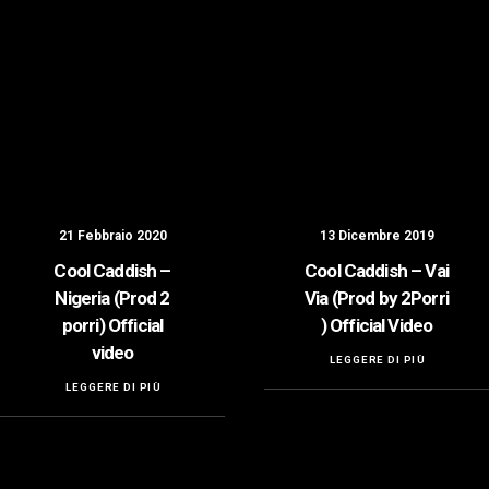
21 Febbraio 2020
13 Dicembre 2019
Cool Caddish –
Cool Caddish – Vai
Nigeria (Prod 2
Via (Prod by 2Porri
porri) Official
) Official Video
video
LEGGERE DI PIÙ
LEGGERE DI PIÙ