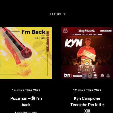
LOGIN / REGISTER
FILTERS
14 Novembre 2022
12 Novembre 2022
Posaman – 🎤 I’m
Kyn Campione
back
Tecniche Perfette
XIII
LEGGERE DI PIÙ